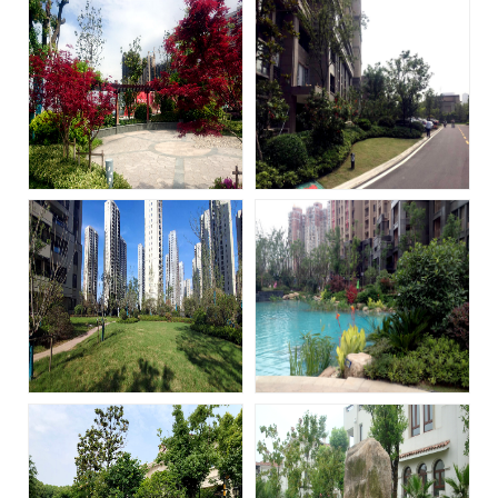
星空体育
星空体育
廉政文化园
南通世茂公元项目
星空体育
星空体育
绍兴世贸青甸湖01地块
世茂长沙滨江花园D-8-1
星空体育
星空体育