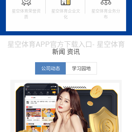
星空体育荣誉资
星空体育企业文
星空体育业务分
质
化
布
星空体育APP官方下载入口- 星空体育
新闻
资讯
公司动态
学习园地